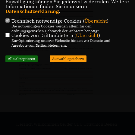
Einwilligung können Sie jederzeit widerrufen. Weitere
Informationen finden Sie in unserer
Datenschutzerklärung
.
Technisch notwendige Cookies (
Übersicht
)
Die notwendigen Cookies werden allein für den
ordnungsgemäßen Gebrauch der Webseite benötigt.
Cookies von Drittanbietern (
Übersicht
)
Zur Optimierung unserer Webseite binden wir Dienste und
Angebote von Drittanbietern ein.
Alle akzeptieren
Auswahl speichern
Herzlich Willkommen bei der CDU Ortsunion Beelen