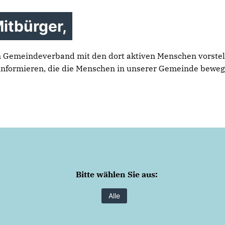
itbürger,
n Gemeindeverband mit den dort aktiven Menschen vorstel
informieren, die die Menschen in unserer Gemeinde bewege
.
Bitte wählen Sie aus:
Alle