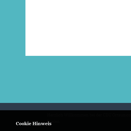
Herzlich Willkommen bei der CDU Ortsunio
Beelen
Cookie Hinweis