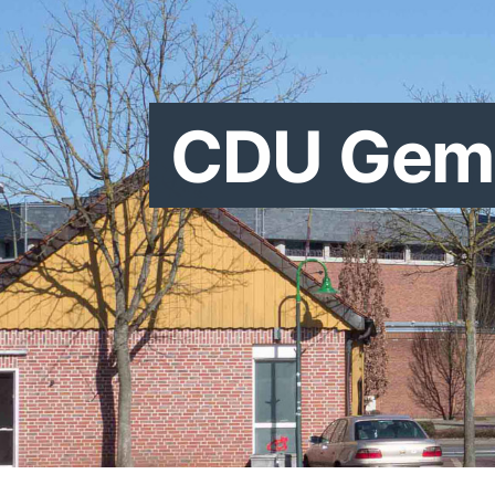
CDU Geme