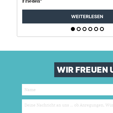
Frieden"
WEITERLESEN
WIR FREUEN 