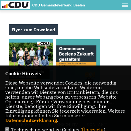
CDU Gemeindeverband Beelen
Flyer zum Download
Cookie Hinweis
Diese Webseite verwendet Cookies, die notwendig
sind, um die Webseite zu nutzen. Weiterhin
verwenden wir Dienste von Drittanbietern, die uns
helfen, unser Webangebot zu verbessern (Website-
Optmierung). Für die Verwendung bestimmter
Herzlich Willkommen bei der CDU Ortsunion Beelen
Dienste, benötigen wir Ihre Einwilligung. Ihre
Einwilligung können Sie jederzeit widerrufen. Weitere
Informationen finden Sie in unserer
Datenschutzerklärung
.
IMPRESSUM
DATENSCHUTZ
KONTAKT
Technisch notwendige Cookies (
Übersicht
)