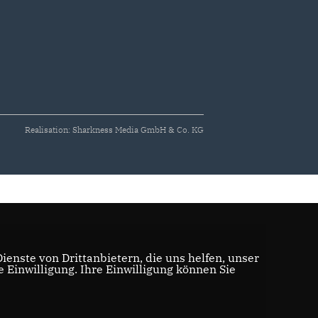
Realisation: Sharkness Media GmbH & Co. KG
enste von Drittanbietern, die uns helfen, unser
Einwilligung. Ihre Einwilligung können Sie