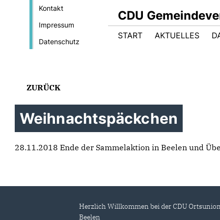
Kontakt
CDU Gemeindeve
Impressum
START
AKTUELLES
D
Datenschutz
ZURÜCK
Weihnachtspäckchen
28.11.2018 Ende der Sammelaktion in Beelen und Übe
Herzlich Willkommen bei der CDU Ortsunio
Beelen