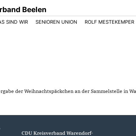
rband Beelen
AS SIND WIR
SENIOREN UNION
ROLF MESTEKEMPER
rgabe der Weihnachtspäckchen an der Sammelstelle in Wa
n
CDU Kreisverband Warendorf-