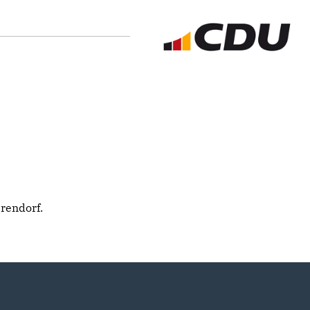
rendorf.