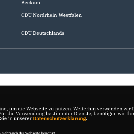
Beckum
CDU Nordrhein-Westfalen
CDU Deutschlands
nd, um die Webseite zu nutzen. Weiterhin verwenden wir Di
r die Verwendung bestimmter Dienste, benötigen wir Ihre 
 Sie in unserer
Datenschutzerklärung
.
Gebrauch der Webseite benötigt.