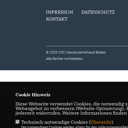
IMPRESSUM
DATENSCHUTZ
KONTAKT
© 2026 CDU Gemeindeverband Beelen
Alle Rechte vorbehalten.
Cookie Hinweis
Diese Webseite verwendet Cookies, die notwendig si
Webangebot zu verbessern (Website-Optmierung). Fü
jederzeit widerrufen. Weitere Informationen finden
Technisch notwendige Cookies (
Übersicht
)
Die notwendigen Cookies werden allein für den ordnungsgemäßen 