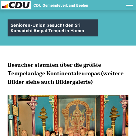
CDU Gemeindeverband Beelen
Senioren-Union besucht den Sri
Kamadchi Ampal Tempel in Hamm
Besucher staunten über die größte
Tempelanlage Kontinentaleuropas (weitere
Bilder siehe auch Bildergalerie)