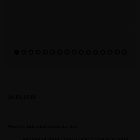
16.03.2018
Weitere Informationen für Sie:
PRESSEARTIKEL "DIE GLOCKE" VOM 07.04.2018