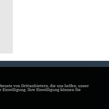
enste von Drittanbietern, die uns helfen, unser
Einwilligung. Ihre Einwilligung können Sie