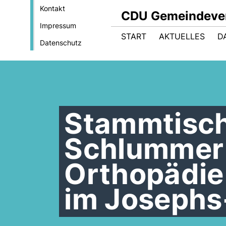
Kontakt
CDU Gemeindeve
Impressum
START
AKTUELLES
D
Datenschutz
Stammtisch
Schlummer
Orthopädie 
im Josephs