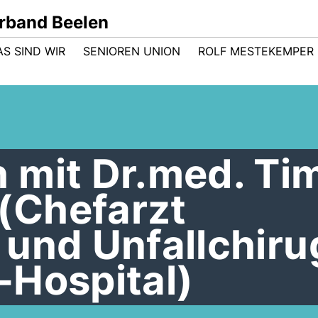
rband Beelen
AS SIND WIR
SENIOREN UNION
ROLF MESTEKEMPER
 mit Dr.med. T
(Chefarzt
und Unfallchiru
-Hospital)