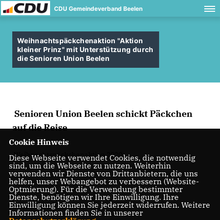
CDU Gemeindeverband Beelen
Weihnachtspäckchenaktion "Aktion
kleiner Prinz" mit Unterstützung durch
die Senioren Union Beelen
Senioren Union Beelen schickt Päckchen
auf die Reise
Cookie Hinweis
Weihnachtspäckchenaktion 2020
Diese Webseite verwendet Cookies, die notwendig
sind, um die Webseite zu nutzen. Weiterhin
verwenden wir Dienste von Drittanbietern, die uns
helfen, unser Webangebot zu verbessern (Website-
Optmierung). Für die Verwendung bestimmter
Dienste, benötigen wir Ihre Einwilligung. Ihre
Einwilligung können Sie jederzeit widerrufen. Weitere
19.11.2020
Informationen finden Sie in unserer