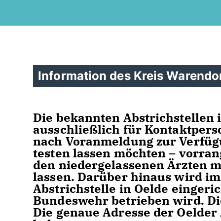
Information des Kreis Warendor
Die bekannten Abstrichstellen
ausschließlich für Kontaktpers
nach Voranmeldung zur Verfügun
testen lassen möchten – vorran
den niedergelassenen Ärzten me
lassen. Darüber hinaus wird im
Abstrichstelle in Oelde eingeri
Bundeswehr betrieben wird. Die
Die genaue Adresse der Oelder 