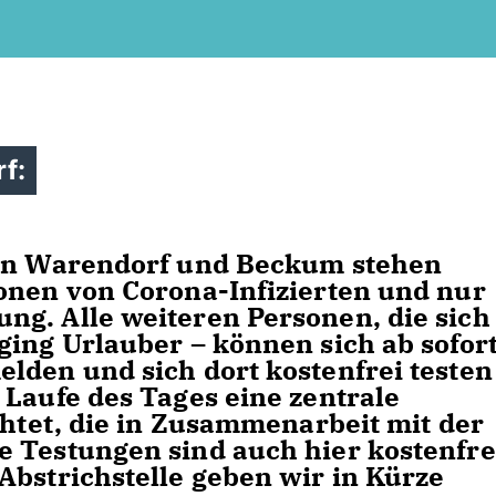
f:
 in Warendorf und Beckum stehen
onen von Corona-Infizierten und nur
g. Alle weiteren Personen, die sich
ging Urlauber – können sich ab sofort
lden und sich dort kostenfrei testen
 Laufe des Tages eine zentrale
chtet, die in Zusammenarbeit mit der
 Testungen sind auch hier kostenfre
Abstrichstelle geben wir in Kürze