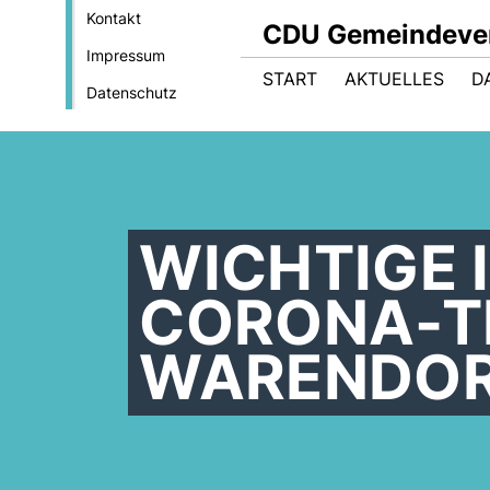
Kontakt
CDU Gemeindeve
Impressum
START
AKTUELLES
D
Datenschutz
WICHTIGE 
CORONA-TE
WARENDOR