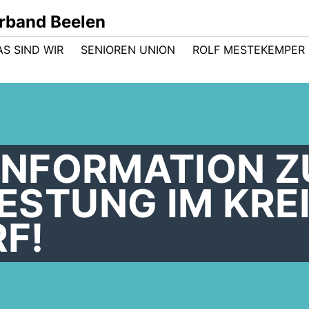
rband Beelen
AS SIND WIR
SENIOREN UNION
ROLF MESTEKEMPER
INFORMATION Z
STUNG IM KRE
F!