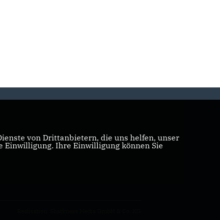
enste von Drittanbietern, die uns helfen, unser
Einwilligung. Ihre Einwilligung können Sie
Realisation: Sharkness Media GmbH & Co. KG