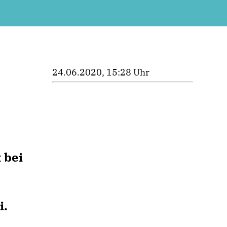
24.06.2020, 15:28 Uhr
 bei
i.