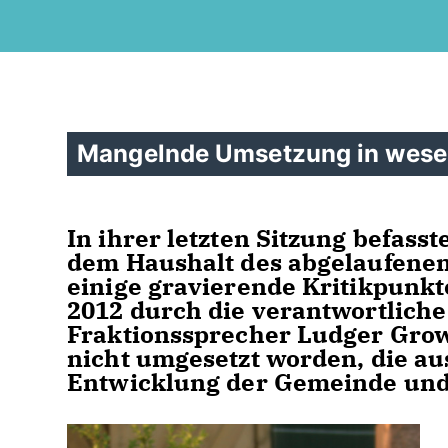
Mangelnde Umsetzung in wese
In ihrer letzten Sitzung befass
dem Haushalt des abgelaufenen 
einige gravierende Kritikpunk
2012 durch die verantwortliche
Fraktionssprecher Ludger Growe
nicht umgesetzt worden, die aus
Entwicklung der Gemeinde und 