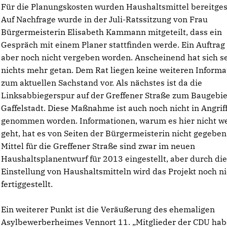
Für die Planungskosten wurden Haushaltsmittel bereitgest
Auf Nachfrage wurde in der Juli-Ratssitzung von Frau
Bürgermeisterin Elisabeth Kammann mitgeteilt, dass ein
Gespräch mit einem Planer stattfinden werde. Ein Auftrag 
aber noch nicht vergeben worden. Anscheinend hat sich s
nichts mehr getan. Dem Rat liegen keine weiteren Inform
zum aktuellen Sachstand vor. Als nächstes ist da die
Linksabbiegerspur auf der Greffener Straße zum Baugebie
Gaffelstadt. Diese Maßnahme ist auch noch nicht in Angrif
genommen worden. Informationen, warum es hier nicht we
geht, hat es von Seiten der Bürgermeisterin nicht gegeben
Mittel für die Greffener Straße sind zwar im neuen
Haushaltsplanentwurf für 2013 eingestellt, aber durch di
Einstellung von Haushaltsmitteln wird das Projekt noch ni
fertiggestellt.
Ein weiterer Punkt ist die Veräußerung des ehemaligen
Asylbewerberheimes Vennort 11. „Mitglieder der CDU ha