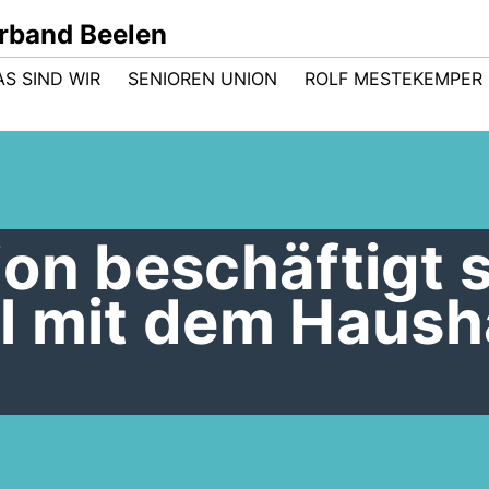
rband Beelen
AS SIND WIR
SENIOREN UNION
ROLF MESTEKEMPER
on beschäftigt 
l mit dem Haush