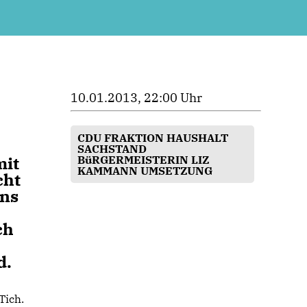
10.01.2013, 22:00 Uhr
CDU FRAKTION HAUSHALT
SACHSTAND
mit
BüRGERMEISTERIN LIZ
KAMMANN UMSETZUNG
cht
ans
ch
d.
Tich.