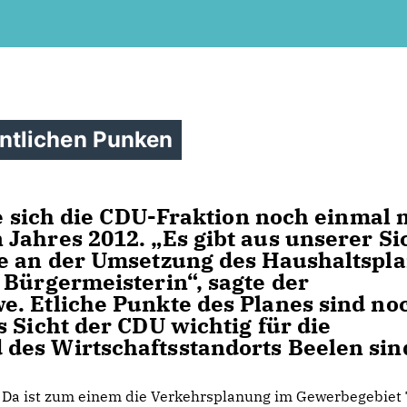
ntlichen Punken
te sich die CDU-Fraktion noch einmal 
Jahres 2012. „Es gibt aus unserer Si
te an der Umsetzung des Haushaltspl
 Bürgermeisterin“, sagte der
. Etliche Punkte des Planes sind no
 Sicht der CDU wichtig für die
des Wirtschaftsstandorts Beelen sin
Da ist zum einem die Verkehrsplanung im Gewerbegebiet 