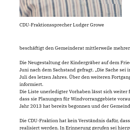
CDU-Fraktionssprecher Ludger Growe
beschäftigt den Gemeinderat mittlerweile mehrer
Die Neugestaltung der Kindergräber auf dem Frie
Juni nach dem Sachstand gefragt. „Die Sache sei i
Juli des letzen Jahres. Über den weiteren Fortgan
informiert.
Die Liste unerledigter Vorhaben lässt sich weiter 
dass sie Planungen für Windvorranggebiete vorau
Jahr 2013 hat bereits begonnen und der Gemeind
Die CDU-Fraktion hat kein Verständnis dafür, das
realisiert werden. In Erinnerung gerufen sei hie