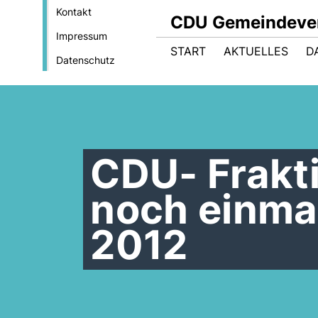
Kontakt
CDU Gemeindeve
Impressum
START
AKTUELLES
D
Datenschutz
CDU- Frakti
noch einma
2012