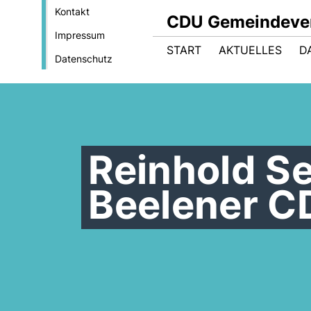
Kontakt
CDU Gemeindeve
Impressum
START
AKTUELLES
D
Datenschutz
Reinhold S
Beelener C