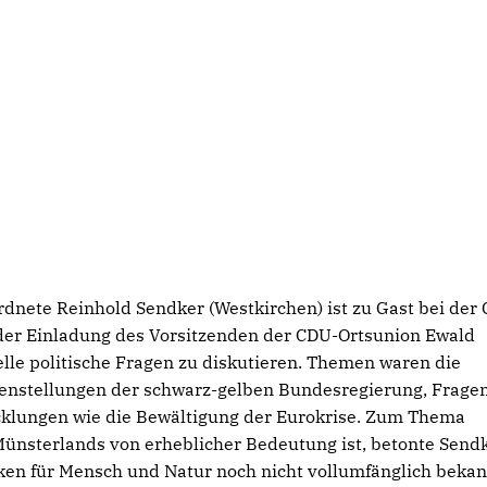
dnete Reinhold Sendker (Westkirchen) ist zu Gast bei der
der Einladung des Vorsitzenden der CDU-Ortsunion Ewald
lle politische Fragen zu diskutieren. Themen waren die
nstellungen der schwarz-gelben Bundesregierung, Fragen
icklungen wie die Bewältigung der Eurokrise. Zum Thema
Münsterlands von erheblicher Bedeutung ist, betonte Send
ken für Mensch und Natur noch nicht vollumfänglich beka