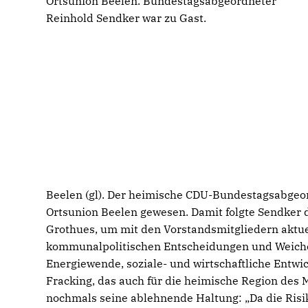
Ortsunion Beelen. Bundestagsabgeordneter
Reinhold Sendker war zu Gast.
Beelen (gl). Der heimische CDU-Bundestagsabgeor
Ortsunion Beelen gewesen. Damit folgte Sendker 
Grothues, um mit den Vorstandsmitgliedern aktue
kommunalpolitischen Entscheidungen und Weiche
Energiewende, soziale- und wirtschaftliche Entw
Fracking, das auch für die heimische Region des 
nochmals seine ablehnende Haltung: „Da die Risi