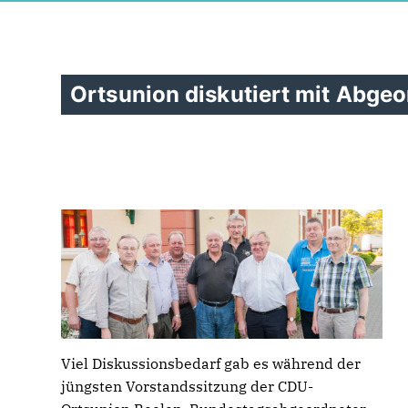
Ortsunion diskutiert mit Abge
Viel Diskussionsbedarf gab es während der
jüngsten Vorstandssitzung der CDU-