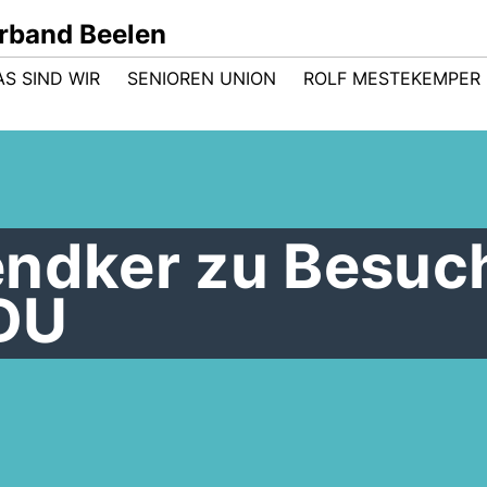
rband Beelen
AS SIND WIR
SENIOREN UNION
ROLF MESTEKEMPER
endker zu Besuch
DU